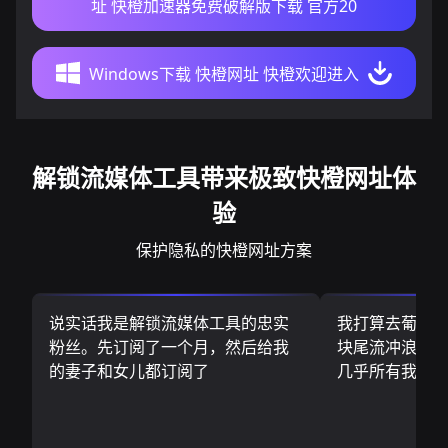
址 快橙加速器免费破解版下载 官方20
Windows下载 快橙网址 快橙欢迎进入
解锁流媒体工具带来极致快橙网址体
验
保护隐私的快橙网址方案
说实话我是解锁流媒体工具的忠实
我打算去葡萄
粉丝。先订阅了一个月，然后给我
块尾流冲浪板.
的妻子和女儿都订阅了
几乎所有我需