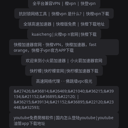
全平台兼容VPN | 橙vpn | 快登vpn
抗封锁网络工具 | 快橙vpn 是什么? | 快橙vpn下載
全球高速加速器 | 快橙版免费 | 快橙下载地址
kuaicheng|火橙vp n官网|快橙下载
快橙加速器官网 - 快橙VPN，快橙加速器，fast
orange，快橙子vpn官方APP下载
欢迎来到小火箭加速器 | 小火箭加速器官网
快柠檬|快柠檬官网|快柠檬加速器下载
高速网络代理 · · 佛跳墙vpc极光
&#27426;&#36814;&#26469;&#21040;&#36215;&#39
134;&#21152;&#36895;&#22120; |
&#36215;&#39134;&#21152;&#36895;&#22120;&#23
448;&#32593;
youtube免费爬梯软件|国内怎么登陆youtube|youtube
油管app下载地址