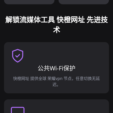
解锁流媒体工具 快橙网址 先进技
术
公共Wi-Fi保护
快橙网址 提供全球 荣耀vpn 节点，任意切换无延
迟。